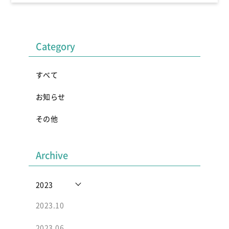
手取川ユネスコ世界ジオパーク #秘湯
Category
すべて
お知らせ
その他
Archive
2023
2023.10
2023.06