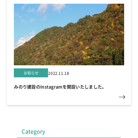
お知らせ
2022.11.18
みのり建設のInstagramを開設いたしました。
Category