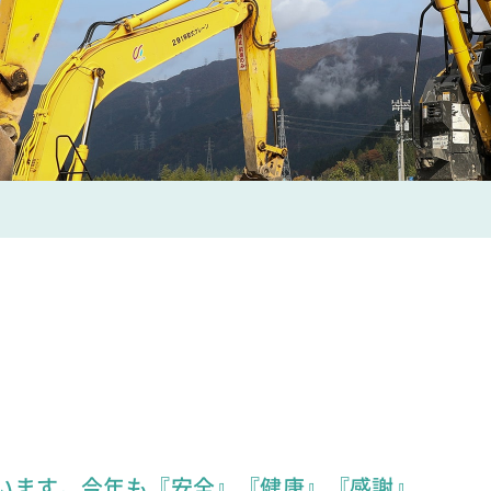
います。今年も『安全』『健康』『感謝』